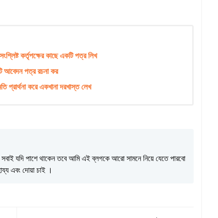
ংশ্লিষ্ট কর্তৃপক্ষের কাছে একটি পত্র লিখ
কটি আবেদন পত্র রচনা কর
ুমতি প্রার্থনা করে একখানা দরখাস্ত লেখ
ি । সবাই যদি পাশে থাকেন তবে আমি এই ব্লগকে আরো সামনে নিয়ে যেতে পারবো
য্য এবং দোয়া চাই ।