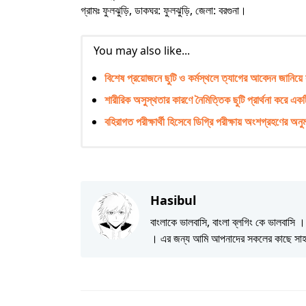
গ্রামঃ ফুলঝুড়ি, ডাকঘর: ফুলঝুড়ি, জেলা: বরগুনা।
You may also like...
বিশেষ প্রয়োজনে ছুটি ও কর্মস্থলে ত্যাগের আবেদন জানিয়ে স
শারীরিক অসুস্থতার কারণে নৈমিত্তিক ছুটি প্রার্থনা করে এ
বহিরাগত পরীক্ষার্থী হিসেবে ডিগ্রি পরীক্ষায় অংশগ্রহণের অন
Hasibul
বাংলাকে ভালবাসি, বাংলা ব্লগিং কে ভালবাস
। এর জন্য আমি আপনাদের সকলের কাছে সাহা