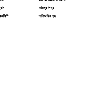
বাদ
আমন্ত্রণপত্র
ারকলিপি
পারিভাষিক শব্দ