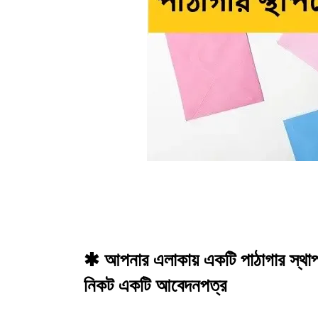
✱ আপনার এলাকায় একটি পাঠাগার স্থাপনের
নিকট একটি আবেদনপত্র