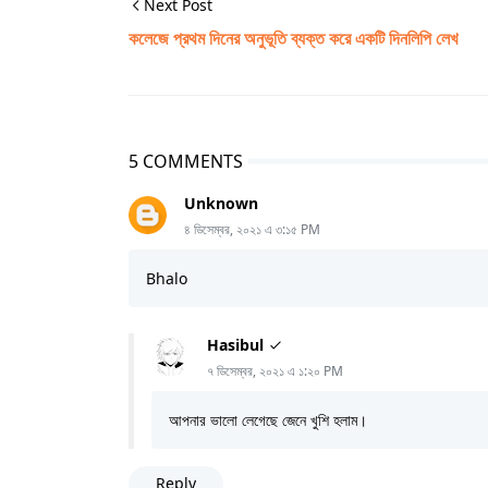
Next Post
কলেজে প্রথম দিনের অনুভূতি ব্যক্ত করে একটি দিনলিপি লেখ
5 COMMENTS
Unknown
৪ ডিসেম্বর, ২০২১ এ ৩:১৫ PM
Bhalo
Hasibul
৭ ডিসেম্বর, ২০২১ এ ১:২০ PM
আপনার ভালো লেগেছে জেনে খুশি হলাম।
Reply