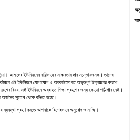
অনু
স্ম
ন্দা। আমাদের ইউনিয়নের বাসিন্দাদের সাক্ষরতার হার সন্তোষজনক। তাদের
র্তমানে এই ইউনিয়নে যােগাযােগ ও অবকাঠামােগত অভূতপূর্ব উন্নয়নের কারণে
্ত দুঃখের বিষয়, এই ইউনিয়নে অব্যাহত শিক্ষা গ্রহণের জন্য কোনাে পাঠাগার নেই।
 অর্জনের সুযােগ থেকে বঞ্চিত হচ্ছে।
নীয় ব্যবস্থা গ্রহণ করতে আপনাকে বিশেষভাবে অনুরােধ জানাচ্ছি।