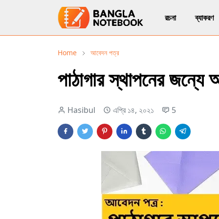
রচনা
ব্যাকরণ
Home
আবেদন পত্র
পাঠাগার স্থাপনের জন্যে
Hasibul
এপ্রি ১৪, ২০২১
5