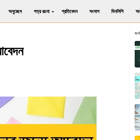
অনুচ্ছেদ
পত্র রচনা
প্রতিবেদন
সংলাপ
দিনলিপি
অন
জনপ
 আবেদন