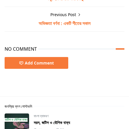
Previous Post
অভিজ্ঞতা বর্ণনা : একটি শীতের সকাল
NO COMMENT
Add Comment
জনপ্রিয় ব্লগ পোস্টগুলি
বাংলা ব্যাকরণ
সরল, জটিল ও যৌগিক বাক্য