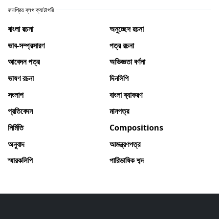
জনপ্রিয় ব্লগ ক্যাটাগরি
বাংলা রচনা
অনুচ্ছেদ রচনা
ভাব-সম্প্রসারণ
পত্র রচনা
আবেদন পত্র
অভিজ্ঞতা বর্ণনা
ভাষণ রচনা
দিনলিপি
সংলাপ
বাংলা ব্যাকরণ
প্রতিবেদন
মানপত্র
নির্মিতি
Compositions
অনুবাদ
আমন্ত্রণপত্র
স্মারকলিপি
পারিভাষিক শব্দ