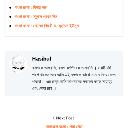
বাংলা রচনা : বিদায় হজ
বাংলা রচনা : স্কুলে প্রথম দিন
বাংলা রচনা : নোবেল বিজয়ী ড. মুহাম্মদ ইউনূস
Hasibul
বাংলাকে ভালবাসি, বাংলা ব্লগিং কে ভালবাসি । সবাই যদি
পাশে থাকেন তবে আমি এই ব্লগকে আরো সামনে নিয়ে যেতে
পারবো । এর জন্য আমি আপনাদের সকলের কাছে সাহায্য
এবং দোয়া চাই ।
Next Post
অনুচ্ছেদ রচনা : পদ্মা সেতু