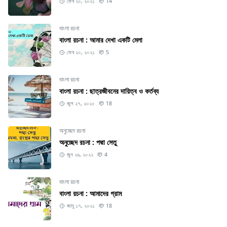
ফেব ২০, ২০২১
14
বাংলা রচনা
বাংলা রচনা : আমার দেখা একটি মেলা
ফেব ২০, ২০২১
5
বাংলা রচনা
বাংলা রচনা : ছাত্রজীবনের দায়িত্ব ও কর্তব্য
জুল ২৭, ২০২০
18
অনুচ্ছেদ রচনা
অনুচ্ছেদ রচনা : পদ্মা সেতু
জুন ২৬, ২০২২
4
বাংলা রচনা
বাংলা রচনা : আমাদের গ্রাম
জানু ১৭, ২০২১
18