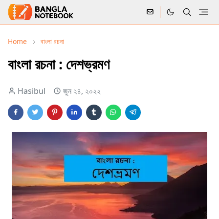
Home
বাংলা রচনা
বাংলা রচনা : দেশভ্রমণ
Hasibul
জুন ২৪, ২০২২