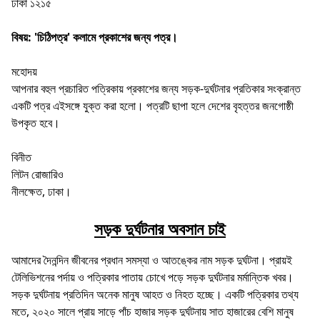
ঢাকা ১২১৫
বিষয়: 'চিঠিপত্র' কলামে প্রকাশের জন্য পত্র।
মহােদয়
আপনার বহুল প্রচারিত পত্রিকায় প্রকাশের জন্য সড়ক-দুর্ঘটনার প্রতিকার সংক্রান্ত
একটি পত্র এইসঙ্গে যুক্ত করা হলাে। পত্রটি ছাপা হলে দেশের বৃহত্তর জনগােষ্ঠী
উপকৃত হবে।
বিনীত
লিটন রােজারিও
নীলক্ষেত, ঢাকা।
সড়ক দুর্ঘটনার অবসান চাই
আমাদের দৈনন্দিন জীবনের প্রধান সমস্যা ও আতঙ্কের নাম সড়ক দুর্ঘটনা। প্রায়ই
টেলিভিশনের পর্দায় ও পত্রিকার পাতায় চোখে পড়ে সড়ক দুর্ঘটনার মর্মান্তিক খবর।
সড়ক দুর্ঘটনায় প্রতিদিন অনেক মানুষ আহত ও নিহত হচ্ছে। একটি পত্রিকার তথ্য
মতে, ২০২০ সালে প্রায় সাড়ে পাঁচ হাজার সড়ক দুর্ঘটনায় সাত হাজারের বেশি মানুষ