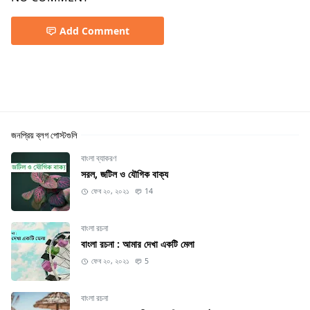
Add Comment
জনপ্রিয় ব্লগ পোস্টগুলি
বাংলা ব্যাকরণ
সরল, জটিল ও যৌগিক বাক্য
ফেব ২০, ২০২১
14
বাংলা রচনা
বাংলা রচনা : আমার দেখা একটি মেলা
ফেব ২০, ২০২১
5
বাংলা রচনা